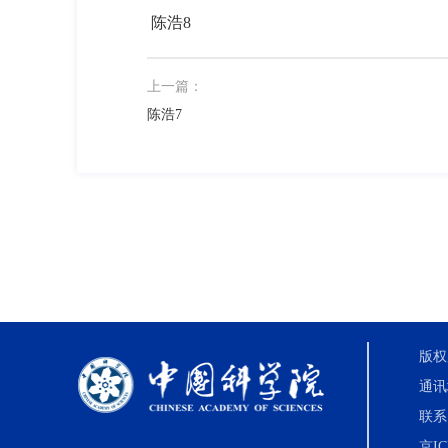
陈浩8
上一篇：
陈浩7
版权
通讯
联系电
京IC