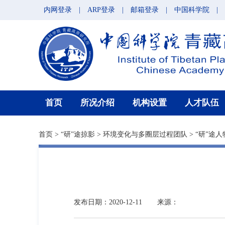
内网登录
|
ARP登录
|
邮箱登录
|
中国科学院
|
首页
所况介绍
机构设置
人才队伍
首页
>
“研”途掠影
>
环境变化与多圈层过程团队
>
“研”途人
发布日期：2020-12-11
来源：