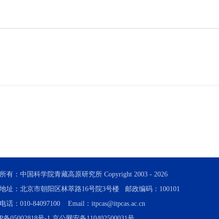
所有：中国科学院青藏高原研究所 Copyright 2003 -
2026
地址：北京市朝阳区林萃路16号院3号楼 邮政编码：100101
话：010-84097100 Email：itpcas@itpcas.ac.cn
P备05002818号-1
京公网安备110402500031号