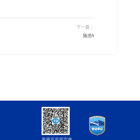
下一篇：
陈浩9
青藏高原所官微