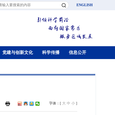
ENGLISH
党建与创新文化
科学传播
信息公开
字体：[
大
中
小
]