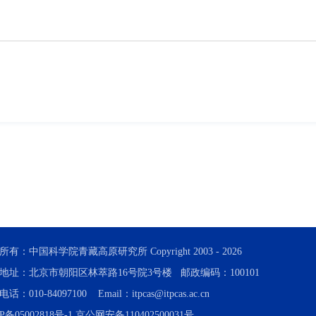
所有：中国科学院青藏高原研究所 Copyright 2003 -
2026
地址：北京市朝阳区林萃路16号院3号楼 邮政编码：100101
话：010-84097100 Email：itpcas@itpcas.ac.cn
P备05002818号-1
京公网安备110402500031号