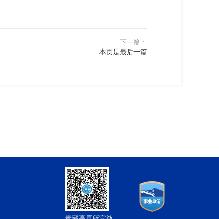
下一篇：
本页是最后一篇
青藏高原所官微