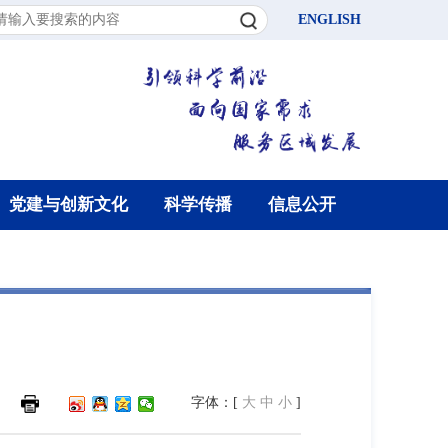
ENGLISH
党建与创新文化
科学传播
信息公开
字体：[
大
中
小
]