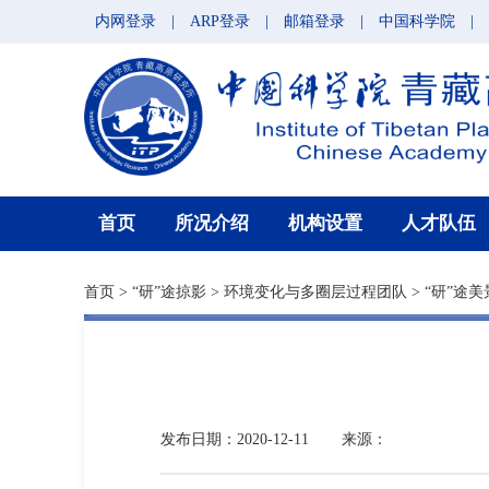
内网登录
|
ARP登录
|
邮箱登录
|
中国科学院
|
首页
所况介绍
机构设置
人才队伍
首页
>
“研”途掠影
>
环境变化与多圈层过程团队
>
“研”途美
发布日期：2020-12-11
来源：