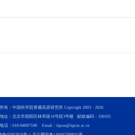
所有：中国科学院青藏高原研究所 Copyright 2003 -
2026
地址：北京市朝阳区林萃路16号院3号楼 邮政编码：100101
话：010-84097100 Email：itpcas@itpcas.ac.cn
P备05002818号-1
京公网安备110402500031号