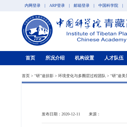
内网登录
|
ARP登录
|
邮箱登录
|
中国科学院
|
首页
所况介绍
机构设置
人才队伍
首页
>
“研”途掠影
>
环境变化与多圈层过程团队
>
“研”途美
发布日期：2020-12-11
来源：