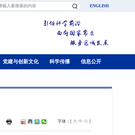
ENGLISH
党建与创新文化
科学传播
信息公开
字体：[
大
中
小
]