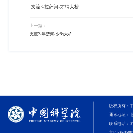
支流3-拉萨河-才纳大桥
上一篇：
支流2-年楚河-少岗大桥
版权所有：中国科
通讯地址：北
联系电话：010-8
京ICP备0500