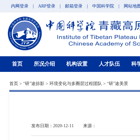
内网登录
|
ARP登录
|
邮箱登录
|
中国科学院
|
网站地
首页
所况介绍
机构设置
人才队伍
科
首页
>
“研”途掠影
>
环境变化与多圈层过程团队
>
“研”途美景
发布日期：2020-12-11
来源：