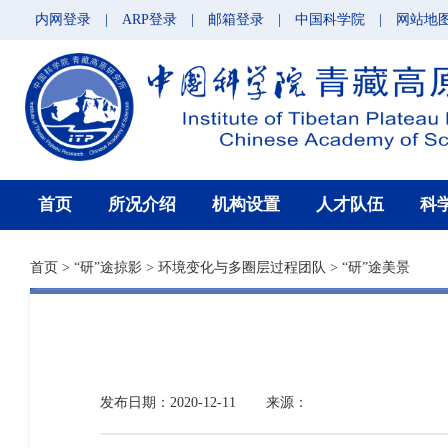
内网登录
|
ARP登录
|
邮箱登录
|
中国科学院
|
网站地
首页
所况介绍
机构设置
人才队伍
科
首页
>
“研”途掠影
>
环境变化与多圈层过程团队
>
“研”途美景
发布日期：2020-12-11
来源：