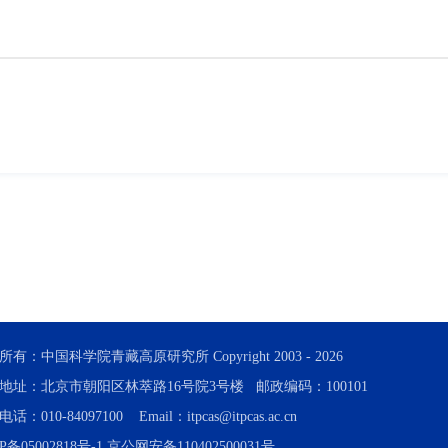
所有：中国科学院青藏高原研究所 Copyright 2003 -
2026
地址：北京市朝阳区林萃路16号院3号楼 邮政编码：100101
话：010-84097100 Email：itpcas@itpcas.ac.cn
P备05002818号-1
京公网安备110402500031号