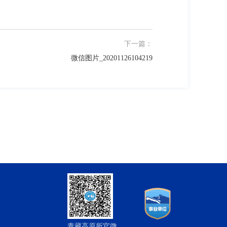
下一篇：
微信图片_20201126104219
青藏高原所官微