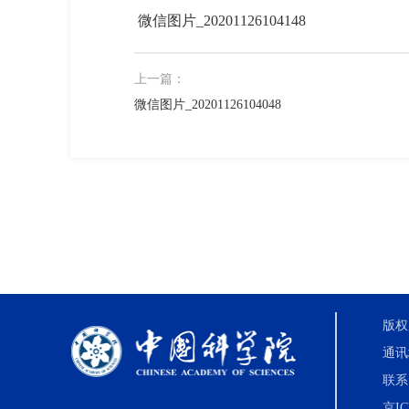
微信图片_20201126104148
上一篇：
微信图片_20201126104048
版权
通讯
联系电
京IC