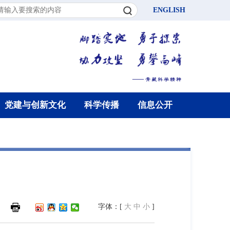
ENGLISH
党建与创新文化
科学传播
信息公开
字体：[
大
中
小
]