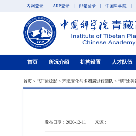
内网登录
|
ARP登录
|
邮箱登录
|
中国科学院
|
首页
所况介绍
机构设置
人才队伍
首页
>
“研”途掠影
>
环境变化与多圈层过程团队
>
“研”途美
发布日期：2020-12-11
来源：