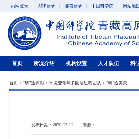
内网登录
|
ARP登录
|
邮箱登录
|
中国科学院
|
网站地
首页
所况介绍
机构设置
人才队伍
科
首页
>
“研”途掠影
>
环境变化与多圈层过程团队
>
“研”途美景
发布日期：2020-12-11
来源：