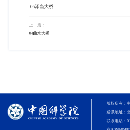
05泽当大桥
上一篇：
04曲水大桥
版权所有：中国科
通讯地址：北
联系电话：010-8
京ICP备0500