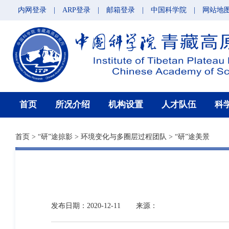
内网登录
|
ARP登录
|
邮箱登录
|
中国科学院
|
网站地
首页
所况介绍
机构设置
人才队伍
科
首页
>
“研”途掠影
>
环境变化与多圈层过程团队
>
“研”途美景
发布日期：2020-12-11
来源：