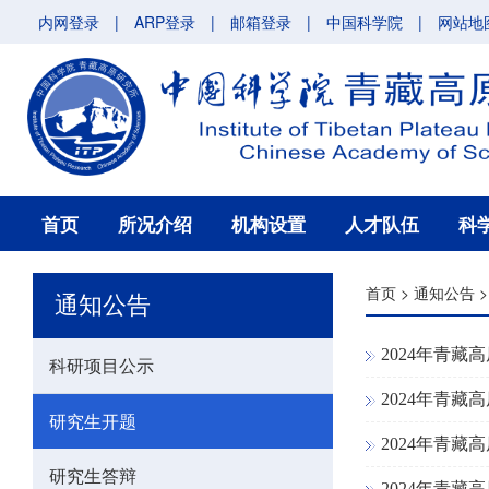
内网登录
|
ARP登录
|
邮箱登录
|
中国科学院
|
网站地
首页
所况介绍
机构设置
人才队伍
科
首页
>
通知公告
通知公告
2024年青
科研项目公示
2024年青
研究生开题
2024年青
研究生答辩
2024年青