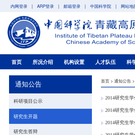
内网登录
|
ARP登录
|
邮箱登录
|
中国科学院
|
网站地
首页
所况介绍
机构设置
人才队伍
科
首页
>
通知公告
通知公告
2014研究生
科研项目公示
2014研究生
研究生开题
2014研究生
研究生答辩
2014研究生