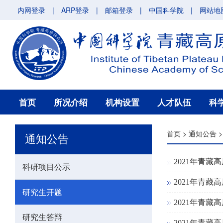
内网登录
|
ARP登录
|
邮箱登录
|
中国科学院
|
网站地
首页
所况介绍
机构设置
人才队伍
科
首页
>
通知公告
通知公告
2021年青
科研项目公示
2021年青
研究生开题
2021年青
研究生答辩
2021年青