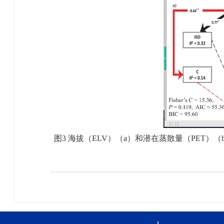
图
3
海拔（
ELV
）（
a
）和潜在蒸散量（
PET
）（