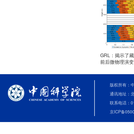
GRL：揭示了
前后微物理演变
版权所有：中国
通讯地址：北
联系电话：010-
京ICP备0500