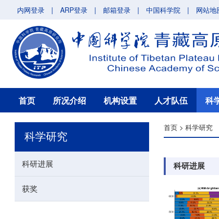
内网登录
|
ARP登录
|
邮箱登录
|
中国科学院
|
网站地
首页
所况介绍
机构设置
人才队伍
科
首页
>
科学研究
科学研究
科研进展
科研进展
获奖