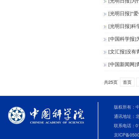
[光明日报]
[光明日报]
[光明日报]
[中国科学报
[文汇报]没
[中国新闻网
共25页
首页
版权所有：中国
通讯地址：北
联系电话：010-
京ICP备0500