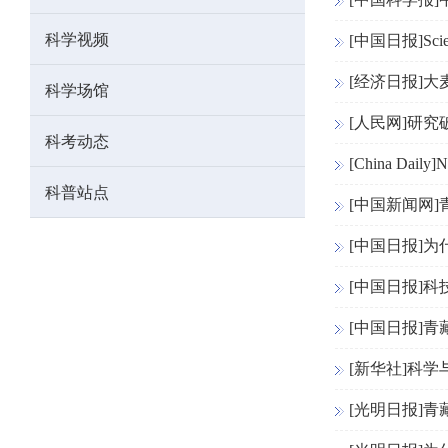
科学视频
[中国日报]S
[经济日报]
科学场馆
[人民网]研究
科考动态
[China Daily]N
科普站点
[中国新闻网
[中国日报]
[中国日报]科
[中国日报]
[新华社]科
[光明日报]