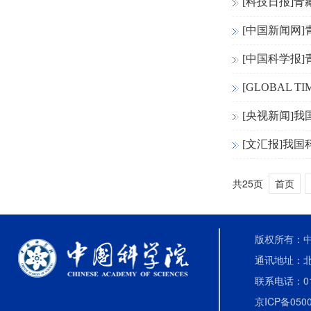
[科技日报]青
[中国新闻网
[中国科学报]
[GLOBAL TIMES]C
[央视新闻]
[文汇报]我
共25页
首页
版权所有：中国
通讯地址：北
联系电话：010-
京ICP备0500