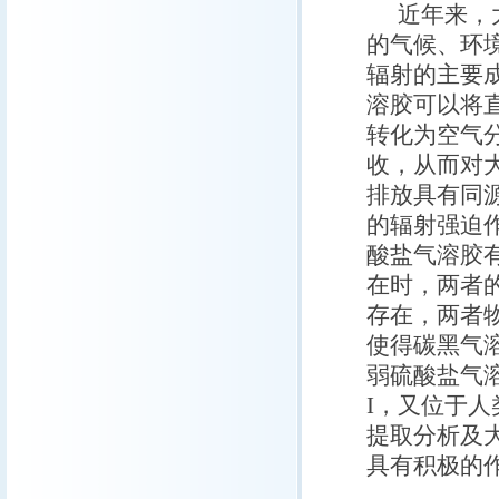
近年来，
的气候、环
辐射的主要
溶胶可以将
转化为空气
收，从而对
排放具有同
的辐射强迫
酸盐气溶胶
在时，两者
存在，两者
使得碳黑气
弱硫酸盐气
I，又位于
提取分析及
具有积极的