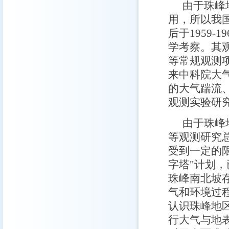
由于珠峰
用，所以我
后于1959-
学考察。其
等常规观测项
来中科院大
的大气踹流
观测实验研
由于珠峰
等观测研究
受到一定的限
字塔"计划
珠峰南北坡
气和环境过
认识珠峰地
行大气与地