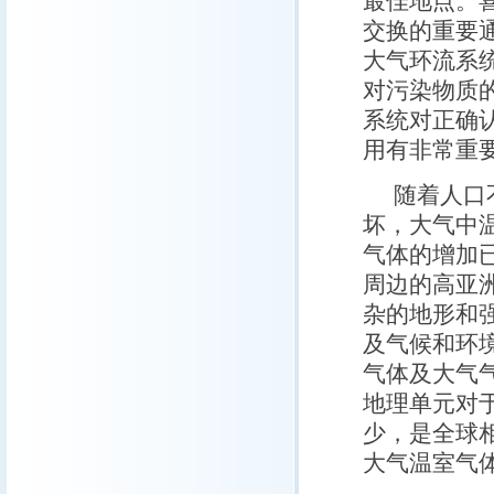
最佳地点。
交换的重要通
大气环流系
对污染物质
系统对正确
用有非常重
随着人口
坏，大气中
气体的增加
周边的高亚
杂的地形和
及气候和环
气体及大气
地理单元对
少，是全球
大气温室气