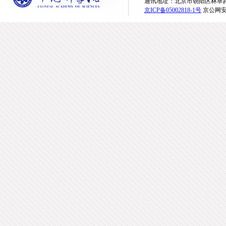
通讯地址：北京市朝阳区林萃路16
京ICP备05002818-1号
京公网安备1